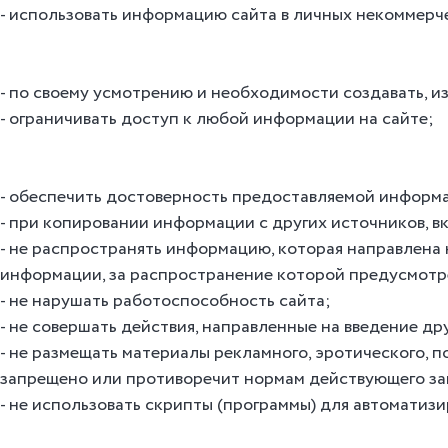
использовать информацию сайта в личных некоммерче
по своему усмотрению и необходимости создавать, из
ограничивать доступ к любой информации на сайте;
обеспечить достоверность предоставляемой информ
при копировании информации с других источников, вк
не распространять информацию, которая направлена н
информации, за распространение которой предусмотре
не нарушать работоспособность сайта;
не совершать действия, направленные на введение др
не размещать материалы рекламного, эротического, 
запрещено или противоречит нормам действующего за
не использовать скрипты (программы) для автоматизи