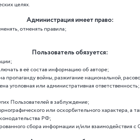
ских целях.
Администрация имеет право:
менять, отменять правила;
Пользователь обязуется:
ации;
лючать в её состав информацию об авторе;
а пропаганду войны, разжигание национальной, расово
на уголовная или административная ответственность;
угих Пользователей в заблуждение;
порнографического или оскорбительного характера, а 
конодательства РФ;
рованного сбора информации и/или взаимодействия с С