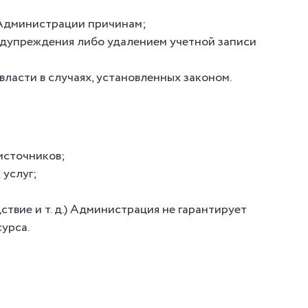
 Администрации причинам;
едупреждения либо удалением учетной записи
асти в случаях, установленных законом.
источников;
 услуг;
твие и т. д.) Администрация не гарантирует
урса.