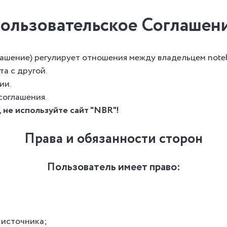
ользовательское Соглашен
шение) регулирует отношения между владельцем noteb
а с другой.
ии.
соглашения.
 не используйте сайт "NBR"!
Права и обязанности сторон
Пользователь имеет право:
 источника;