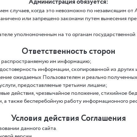
Администрация обязуется:
ем случаев, когда это невозможно по независящим от
аничено или запрещено законами путем вынесения пр
еле уполномоченным на то органам государственной вл
Ответственность сторон
за распространяемую им информацию;
 достоверность информации, скопированной из других 
дение ожидаемых Пользователем и реально полученных
услуги, предоставляемые третьими лицами;
вые действия, чрезвычайное положение, стихийное бедс
, а также бесперебойную работу информационного рес
Условия действия Соглашения
зовании данного сайта.
новой версии.