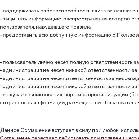
поддерживать работоспособность сайта за исключени
защищать информацию, распространение которой огр
пользователя, нарушившего правила;
предоставить всю доступную информацию о Пользоват
пользователь лично несет полную ответственность 
администрация не несет никакой ответственности за
администрация не несёт ответственность за несовпа
администрация не несет никакой ответственности за 
в случае возникновения форс-мажорной ситуации (бое
сохранность информации, размещённой Пользователем
Данное Соглашение вступает в силу при любом исполь
Соглашение перестает действовать при появлении его 