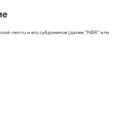
ие
ook-rem.ru и его субдоменов (далее "NBR" или